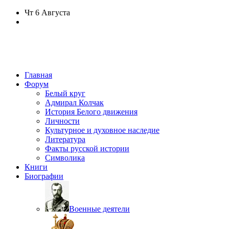
Чт
6 Августа
Главная
Форум
Белый круг
Адмирал Колчак
История Белого движения
Личности
Культурное и духовное наследие
Литература
Факты русской истории
Символика
Книги
Биографии
Военные деятели