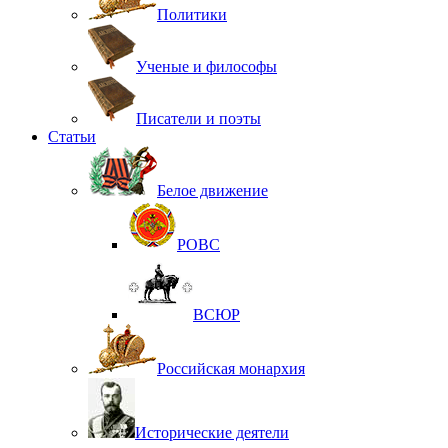
Политики
Ученые и философы
Писатели и поэты
Статьи
Белое движение
РОВС
ВСЮР
Российская монархия
Исторические деятели