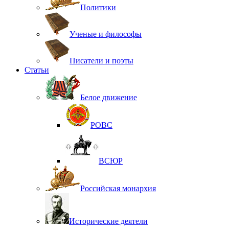
Политики
Ученые и философы
Писатели и поэты
Статьи
Белое движение
РОВС
ВСЮР
Российская монархия
Исторические деятели