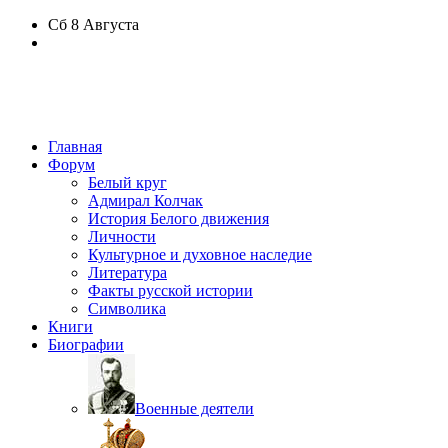
Сб
8 Августа
Главная
Форум
Белый круг
Адмирал Колчак
История Белого движения
Личности
Культурное и духовное наследие
Литература
Факты русской истории
Символика
Книги
Биографии
Военные деятели