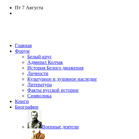
Пт
7 Августа
Главная
Форум
Белый круг
Адмирал Колчак
История Белого движения
Личности
Культурное и духовное наследие
Литература
Факты русской истории
Символика
Книги
Биографии
Военные деятели