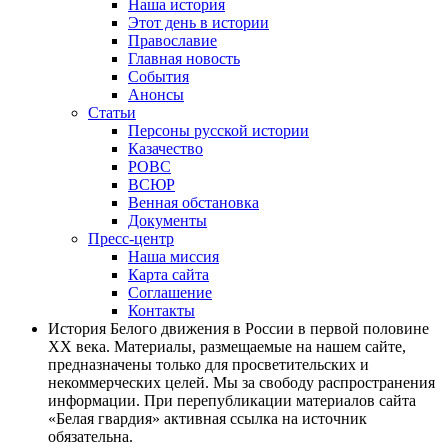
Наша история
Этот день в истории
Православие
Главная новость
События
Анонсы
Статьи
Персоны русской истории
Казачество
РОВС
ВСЮР
Венная обстановка
Документы
Пресс-центр
Наша миссия
Карта сайта
Соглашение
Контакты
История Белого движения в России в первой половине
XX века. Материалы, размещаемые на нашем сайте,
предназначены только для просветительских и
некоммерческих целей. Мы за свободу распространения
информации. При перепубликации материалов сайта
«Белая гвардия» активная ссылка на источник
обязательна.