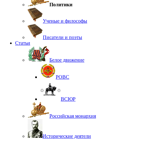
Политики
Ученые и философы
Писатели и поэты
Статьи
Белое движение
РОВС
ВСЮР
Российская монархия
Исторические деятели