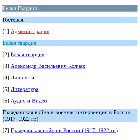
Белая Гвардия
Гостевая
[1]
Администрация
Белая гвардия
[2]
Белая гвардия
[3]
Александр Васильевич Колчак
[4]
Личности
[5]
Литература
[6]
Аудио и Видео
Гражданская война и военная интервенция в России
(1917–1922 гг.)
[7]
Гражданская война в России (1917–1922 гг.)