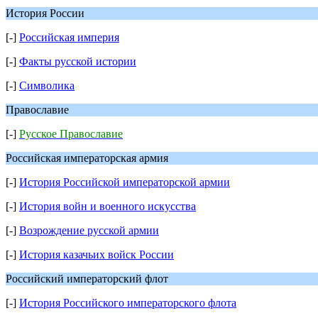
История России
[-]
Российская империя
[-]
Факты русской истории
[-]
Символика
Православие
[-]
Русское Православие
Российская императорская армия
[-]
История Российской императорской армии
[-]
История войн и военного искусства
[-]
Возрождение русской армии
[-]
История казачьих войск России
Российский императорский флот
[-]
История Российского императорского флота