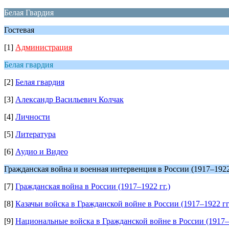
Белая Гвардия
Гостевая
[1]
Администрация
Белая гвардия
[2]
Белая гвардия
[3]
Александр Васильевич Колчак
[4]
Личности
[5]
Литература
[6]
Аудио и Видео
Гражданская война и военная интервенция в России (1917–1922 
[7]
Гражданская война в России (1917–1922 гг.)
[8]
Казачьи войска в Гражданской войне в России (1917–1922 гг
[9]
Национальные войска в Гражданской войне в России (1917–1