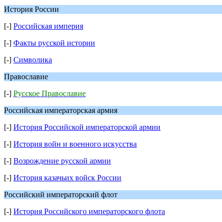
История России
[-]
Российская империя
[-]
Факты русской истории
[-]
Символика
Православие
[-]
Русское Православие
Российская императорская армия
[-]
История Российской императорской армии
[-]
История войн и военного искусства
[-]
Возрождение русской армии
[-]
История казачьих войск России
Российский императорский флот
[-]
История Российского императорского флота