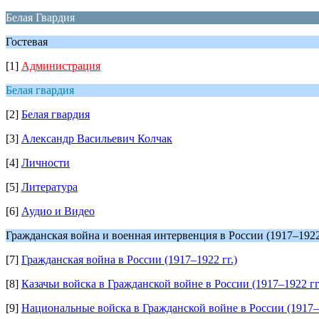
Белая Гвардия
Гостевая
[1]
Администрация
Белая гвардия
[2]
Белая гвардия
[3]
Александр Васильевич Колчак
[4]
Личности
[5]
Литература
[6]
Аудио и Видео
Гражданская война и военная интервенция в России (1917–1922 
[7]
Гражданская война в России (1917–1922 гг.)
[8]
Казачьи войска в Гражданской войне в России (1917–1922 гг
[9]
Национальные войска в Гражданской войне в России (1917–1