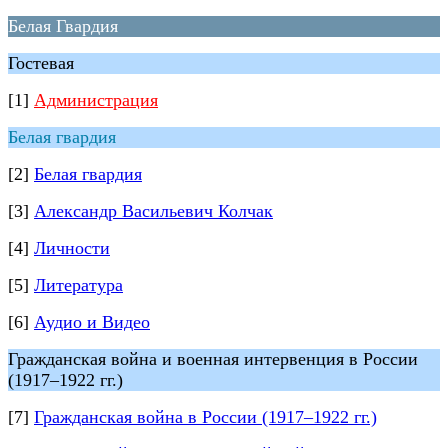
Белая Гвардия
Гостевая
[1]
Администрация
Белая гвардия
[2]
Белая гвардия
[3]
Александр Васильевич Колчак
[4]
Личности
[5]
Литература
[6]
Аудио и Видео
Гражданская война и военная интервенция в России
(1917–1922 гг.)
[7]
Гражданская война в России (1917–1922 гг.)