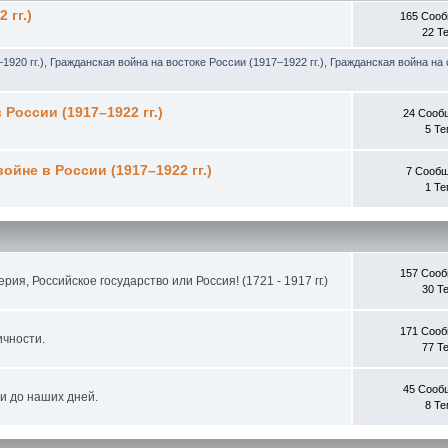
 гг.)
165 Соо
22 Т
1920 гг.)
,
Гражданская война на востоке России (1917–1922 гг.)
,
Гражданская война на 
России (1917–1922 гг.)
24 Сооб
5 Т
йне в России (1917–1922 гг.)
7 Сооб
1 Т
157 Соо
ия, Российское государство или Россия! (1721 - 1917 гг.)
30 Т
171 Соо
ичности.
77 Т
45 Сооб
и до наших дней.
8 Т