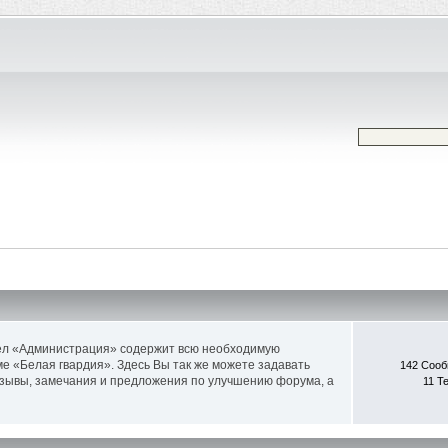
дел «Администрация» содержит всю необходимую
ме «Белая гвардия». Здесь Вы так же можете задавать
142 Соо
тзывы, замечания и предложения по улучшению форума, а
11 Т