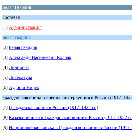
Белая Гвардия
Гостевая
[1]
Администрация
Белая гвардия
[2]
Белая гвардия
[3]
Александр Васильевич Колчак
[4]
Личности
[5]
Литература
[6]
Аудио и Видео
Гражданская война и военная интервенция в России (1917–1922 
[7]
Гражданская война в России (1917–1922 гг.)
[8]
Казачьи войска в Гражданской войне в России (1917–1922 гг
[9]
Национальные войска в Гражданской войне в России (1917–1