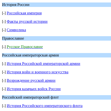
История России
[-]
Российская империя
[-]
Факты русской истории
[-]
Символика
Православие
[-]
Русское Православие
Российская императорская армия
[-]
История Российской императорской армии
[-]
История войн и военного искусства
[-]
Возрождение русской армии
[-]
История казачьих войск России
Российский императорский флот
[-]
История Российского императорского флота