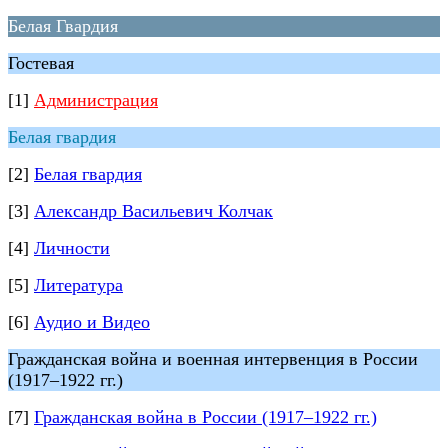
Белая Гвардия
Гостевая
[1]
Администрация
Белая гвардия
[2]
Белая гвардия
[3]
Александр Васильевич Колчак
[4]
Личности
[5]
Литература
[6]
Аудио и Видео
Гражданская война и военная интервенция в России
(1917–1922 гг.)
[7]
Гражданская война в России (1917–1922 гг.)