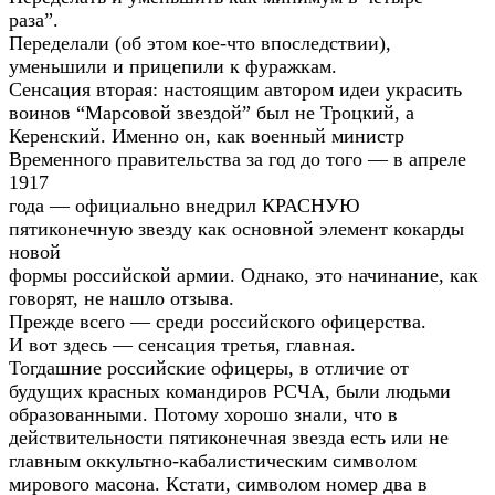
раза”.
Переделали (об этом кое-что впоследствии),
уменьшили и прицепили к фуражкам.
Сенсация вторая: настоящим автором идеи украсить
воинов “Марсовой звездой” был не Троцкий, а
Керенский. Именно он, как военный министр
Временного правительства за год до того — в апреле
1917
года — официально внедрил КРАСНУЮ
пятиконечную звезду как основной элемент кокарды
новой
формы российской армии. Однако, это начинание, как
говорят, не нашло отзыва.
Прежде всего — среди российского офицерства.
И вот здесь — сенсация третья, главная.
Тогдашние российские офицеры, в отличие от
будущих красных командиров РСЧА, были людьми
образованными. Потому хорошо знали, что в
действительности пятиконечная звезда есть или не
главным оккультно-кабалистическим символом
мирового масона. Кстати, символом номер два в