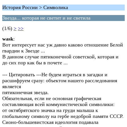
История России > Символика
Звезда... которая не светит и не светила
(1/6)
>
>>
wask
:
Вот интересует нас уж давно каково отношение Белой
гвардии к Звезде ...
В данном случае пятиконечной советской, которая и
до сих пор как бы в почете ...
--- Цитировать ---Не будем играться в загадки и
расшифруем сразу: объектом нашего расследования
является
пятиконечная звезда.
Обязательная, если не основная графическая
составляющая всей коммунистической символики:
от октябрятского значка на груди малыша к
глобальному символу на гербе недоброй памяти СССР.
Сионо-большевистская идеология подавала