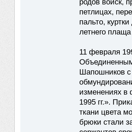
родов войск, 
петлицах, пер
пальто, куртки
летнего плаща
11 февраля 19
Объединенны
Шапошников с
обмундировани
изменениях в 
1995 гг.». Пр
ткани цвета м
брюки стали з