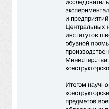
исследовательс
эксперимента
и предприятий
Центральных н
институтов шв
обувной промы
производствен
Министерства 
конструкторск
Итогом научно
конструкторск
предметов вое