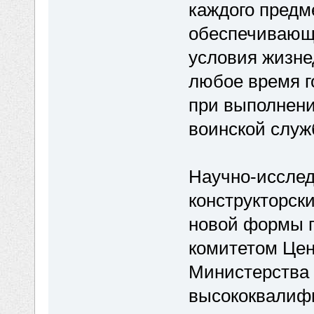
каждого предм
обеспечивающ
условия жизне
любое время г
при выполнени
воинской служ
Научно-исслед
конструкторск
новой формы п
комитетом Цен
Министерства
высококвалиф