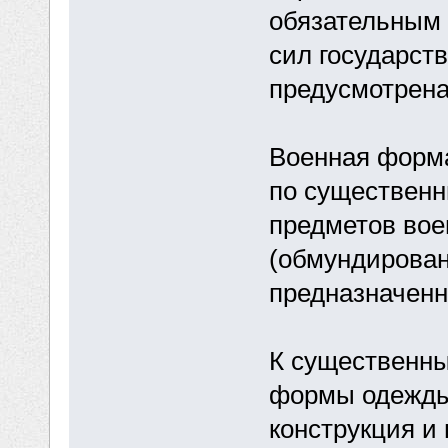
обязательным
сил государст
предусмотрена 
Военная форм
по существен
предметов вое
(обмундирован
предназначен
К существенн
формы одежды 
конструкция и