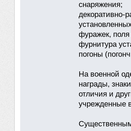
снаряжения;
декоративно-
установленных
фуражек, поля 
фурнитура уст
погоны (погон
На военной од
награды, знак
отличия и друг
учрежденные в
Существенными