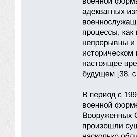
военной формы
адекватных и
военнослужащи
процессы, как 
непрерывны и 
историческом 
настоящее вре
будущем [38, с.
В период с 199
военной форм
Вооруженных 
произошли сущ
насколько обл