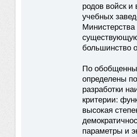
родов войск и
учебных завед
Министерства 
существующую
большинство 
По обобщенным
определены по
разработки на
критерии: фун
высокая степе
демократичнос
параметры и э