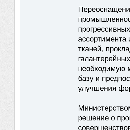
Переоснащение
промышленнос
прогрессивных
ассортимента
тканей, прокл
галантерейных
необходимую 
базу и предпо
улучшения фо
Министерство
решение о про
совершенство