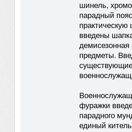
шинель, хромо
парадный пояс
практическую 
введены шапка
демисезонная 
предметы. Вв
существующие
военнослужащих
Военнослужащ
фуражки введе
парадного мун
единый китель