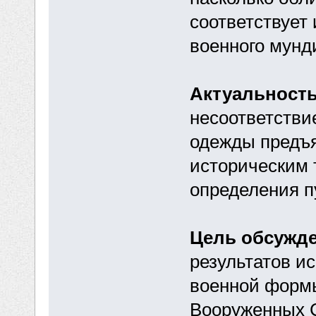
соответствует
военного мунд
Актуальност
несоответств
одежды предъя
историческим
определения п
Цель обсужд
результатов и
военной форм
Вооруженных С