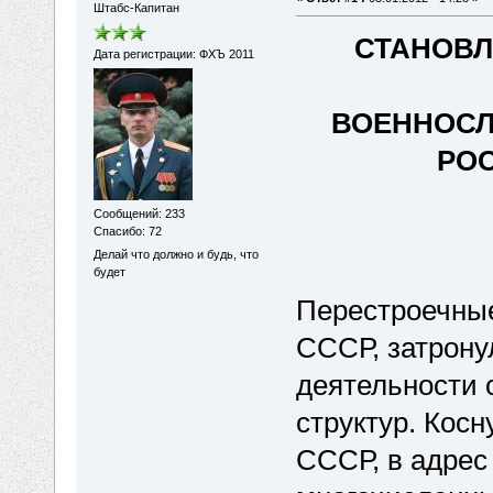
Штабс-Капитан
СТАНОВЛ
Дата регистрации: ФХЪ 2011
ВОЕННОС
РО
Сообщений: 233
Спасибо: 72
Делай что должно и будь, что
будет
Перестроечные 
СССР, затрону
деятельности 
структур. Кос
СССР, в адрес 