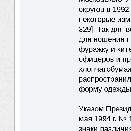
округов в 1992
некоторые изме
329]. Так для
для ношения 
фуражку и кит
офицеров и пр
хлопчатобума
распространил
форму одежды 
Указом Презид
мая 1994 г. №
знаки различи