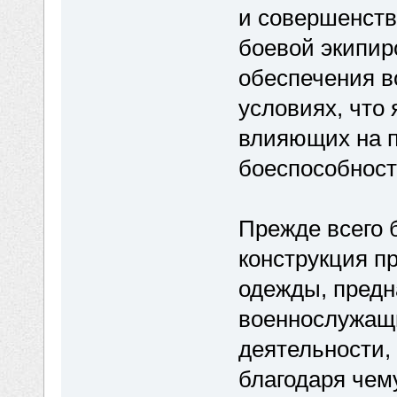
и совершенст
боевой экипир
обеспечения в
условиях, что 
влияющих на 
боеспособност
Прежде всего 
конструкция п
одежды, предн
военнослужащи
деятельности, 
благодаря чем