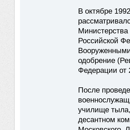
В октябре 199
рассматривалс
Министерства
Российской Ф
Вооруженными
одобрение (Ре
Федерации от 2
После проведе
военнослужащ
училище тыла
десантном ком
Московского, 