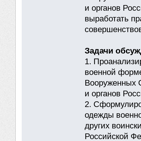
и органов Росси
выработать пр
совершенство
Задачи обсуж
1. Проанализи
военной форм
Вооруженных С
и органов Рос
2. Сформулиро
одежды военн
других воинск
Российской Фе