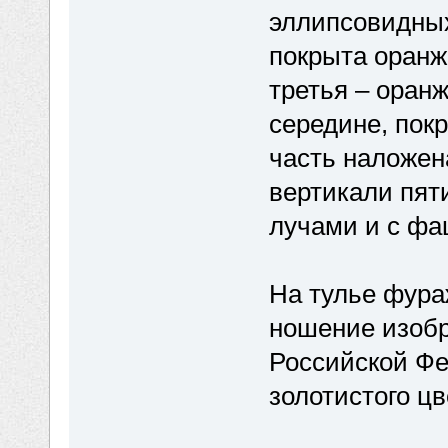
эллипсовидных
покрыта оранж
третья – оран
середине, пок
часть наложен
вертикали пят
лучами и с фа
На тулье фура
ношение изобр
Российской Фе
золотистого цв