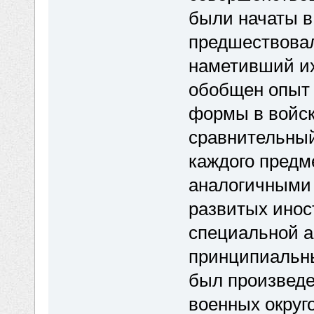
были начаты в
предшествовал
наметивший их
обобщен опыт
формы в войск
сравнительный
каждого предм
аналогичными
развитых инос
специальной а
принципиальны
был произвед
военных округо