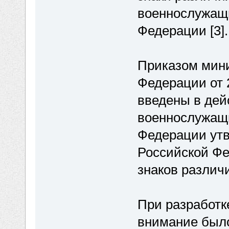
военнослужащ
Федерации [3].
Приказом мин
Федерации от 2
введены в дей
военнослужащ
Федерации ут
Российской Ф
знаков различ
При разработк
внимание было