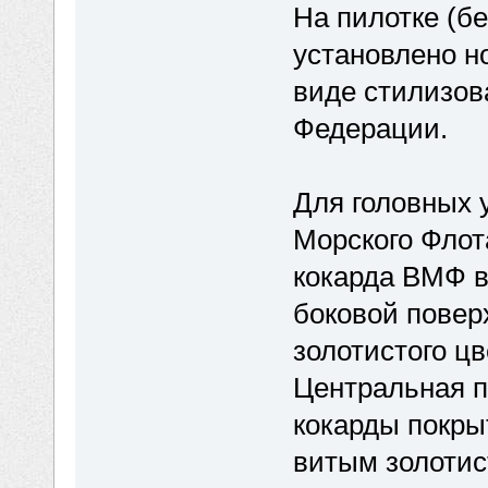
На пилотке (б
установлено н
виде стилизов
Федерации.
Для головных 
Морского Флот
кокарда ВМФ в
боковой повер
золотистого ц
Центральная п
кокарды покры
витым золотис