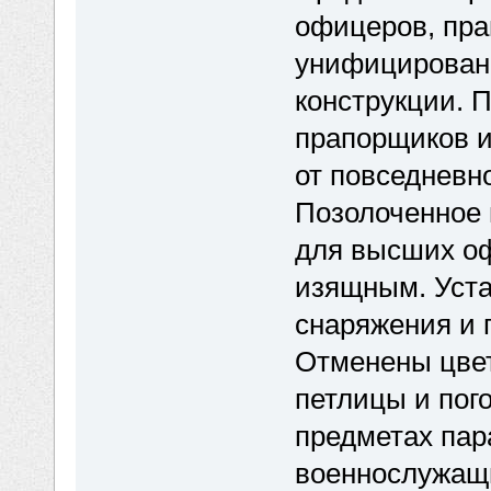
офицеров, пр
унифицированы 
конструкции. 
прапорщиков и
от повседневно
Позолоченное 
для высших оф
изящным. Уста
снаряжения и 
Отменены цве
петлицы и пог
предметах пар
военнослужащ