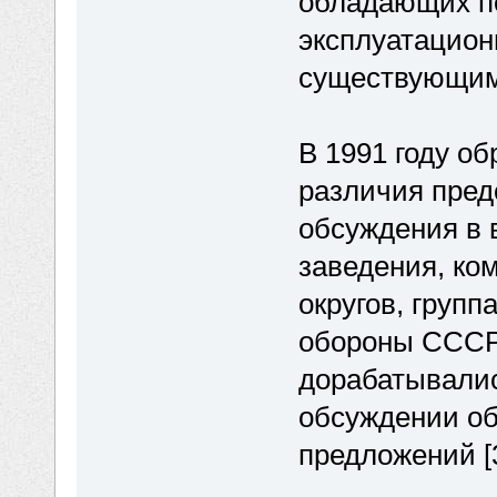
обладающих п
эксплуатацион
существующим
В 1991 году о
различия пред
обсуждения в 
заведения, к
округов, груп
обороны СССР 
дорабатывалис
обсуждении об
предложений [3