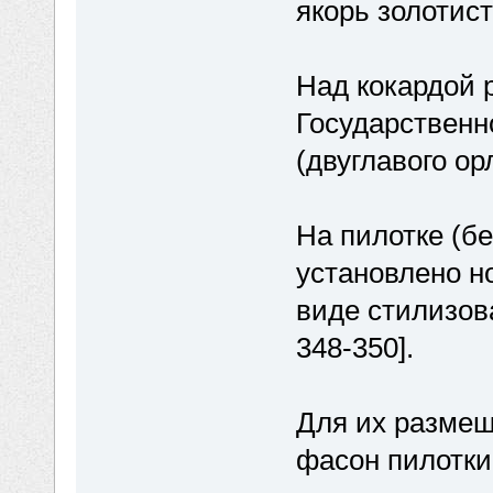
якорь золотист
Над кокардой 
Государственн
(двуглавого ор
На пилотке (б
установлено н
виде стилизова
348-350].
Для их размещ
фасон пилотки