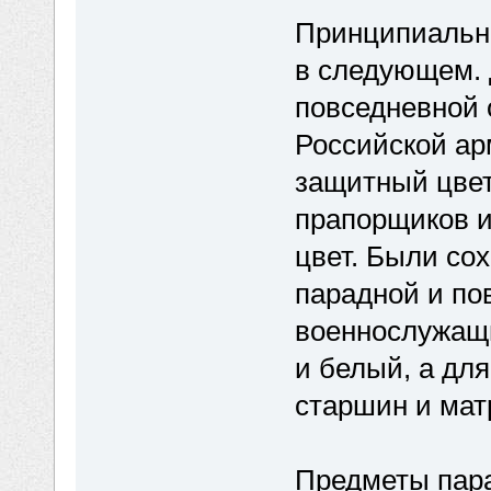
Принципиальн
в следующем. 
повседневной
Российской ар
защитный цвет
прапорщиков и
цвет. Были со
парадной и по
военнослужащи
и белый, а дл
старшин и матр
Предметы пар