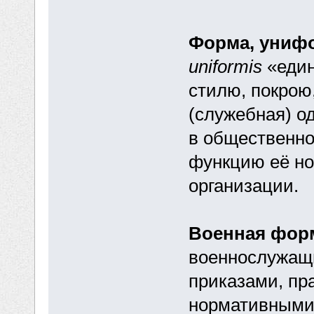
Форма, униф
uniformis
«един
стилю, покрою
(служебная) о
в общественно
функцию её но
организации.
Военная фор
военнослужащи
приказами, п
нормативными 