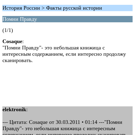
История России > Факты русской истории
Помни Правду
(1/1)
Cosaque
:
"Помни Правду"- это небольшая книжица с
интересным содержанием, если интересно продолжу
сканировать.
elektronik
:
--- Цитата: Cosaque от 30.03.2011 • 01:14 ---"Помни
Правду"- это небольшая книжица с интересным
содержанием, если интересно продолжу сканировать.