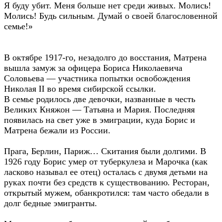
Я буду убит. Меня больше нет среди живых. Молись!
Молись! Будь сильным. Думай о своей благословенной
семье!»
В октябре 1917-го, незадолго до восстания, Матрена
вышла замуж за офицера Бориса Николаевича
Соловьева — участника попытки освобождения
Николая II во время сибирской ссылки.
В семье родилось две девочки, названные в честь
Великих Княжон — Татьяна и Мария. Последняя
появилась на свет уже в эмиграции, куда Борис и
Матрена бежали из России.
Прага, Берлин, Париж… Скитания были долгими. В
1926 году Борис умер от туберкулеза и Марочка (как
ласково называл ее отец) осталась с двумя детьми на
руках почти без средств к существованию. Ресторан,
открытый мужем, обанкротился: там часто обедали в
долг бедные эмигранты.