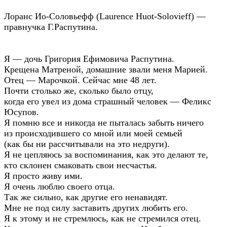
Лоранс Ио-Соловьефф (Laurence Huot-Solovieff) —
правнучка Г.Распутина.
Я — дочь Григория Ефимовича Распутина.
Крещена Матреной, домашние звали меня Марией.
Отец — Марочкой. Сейчас мне 48 лет.
Почти столько же, сколько было отцу,
когда его увел из дома страшный человек — Феликс
Юсупов.
Я помню все и никогда не пыталась забыть ничего
из происходившего со мной или моей семьей
(как бы ни рассчитывали на это недруги).
Я не цепляюсь за воспоминания, как это делают те,
кто склонен смаковать свои несчастья.
Я просто живу ими.
Я очень люблю своего отца.
Так же сильно, как другие его ненавидят.
Мне не под силу заставить других любить его.
Я к этому и не стремлюсь, как не стремился отец.