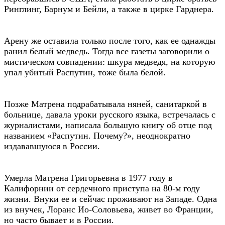
Ринглинг, Барнум и Бейли, а также в цирке Гарднера.
Арену же оставила только после того, как ее однажды
ранил белый медведь. Тогда все газеты заговорили о
мистическом совпадении: шкура медведя, на которую
упал убитый Распутин, тоже была белой.
Позже Матрена подрабатывала няней, санитаркой в
больнице, давала уроки русского языка, встречалась с
журналистами, написала большую книгу об отце под
названием «Распутин. Почему?», неоднократно
издававшуюся в России.
Умерла Матрена Григорьевна в 1977 году в
Калифорнии от сердечного приступа на 80-м году
жизни. Внуки ее и сейчас проживают на Западе. Одна
из внучек, Лоранс Ио-Соловьева, живет во Франции,
но часто бывает и в России.