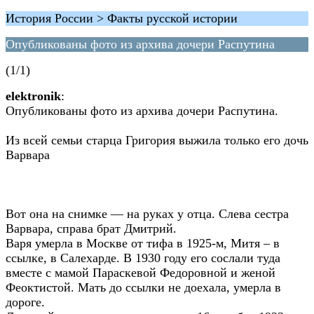
История России > Факты русской истории
Опубликованы фото из архива дочери Распутина
(1/1)
elektronik
:
Опубликованы фото из архива дочери Распутина.
Из всей семьи старца Григория выжила только его дочь
Варвара
Вот она на снимке — на руках у отца. Слева сестра
Варвара, справа брат Дмитрий.
Варя умерла в Москве от тифа в 1925-м, Митя – в
ссылке, в Салехарде. В 1930 году его сослали туда
вместе с мамой Параскевой Федоровной и женой
Феоктистой. Мать до ссылки не доехала, умерла в
дороге.