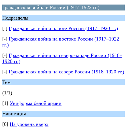
Гражданская война в России (1917–1922 гг.)
Подразделы
[-]
Гражданская война на юге России (1917–1920 гг.)
[-]
Гражданская война на востоке России (1917–1922
гг.)
[-]
Гражданская война на северо-западе России (1918–
1920 гг.)
[-]
Гражданская война на севере России (1918–1920 гг.)
Тем
(1/1)
[1]
Униформа белой армии
Навигация
[0]
На уровень вверх