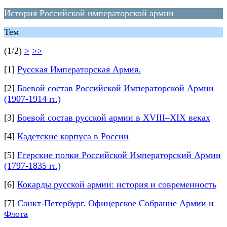
История Российской императорской армии
Тем
(1/2)
>
>>
[1]
Русская Императорская Армия.
[2]
Боевой состав Российской Императорской Армии
(1907-1914 гг.)
[3]
Боевой состав русской армии в XVIII–XIX веках
[4]
Кадетские корпуса в России
[5]
Егерские полки Российской Императорский Армии
(1797-1835 гг.)
[6]
Кокарды русской армии: история и современность
[7]
Санкт-Петербург. Офицерское Собрание Армии и
Флота