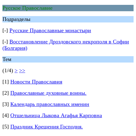
Русское Православие
Подразделы
[-]
Русские Православные монастыри
[-]
Восстановление Дроздовского некрополя в Софии
(Болгария)
Тем
(1/4)
>
>>
[1]
Новости Православия
[2]
Православные духовные воины.
[3]
Календарь православных именин
[4]
Отшельница Лыкова Агафья Карповна
[5]
Праздник Крещения Господня.