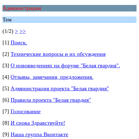
Администрация
Тем
(1/2)
>
>>
[1]
Поиск.
[2]
Технические вопросы и их обсуждения
[3]
О нововведениях на форуме "Белая гвардия".
[4]
Отзывы, замечания, предложения.
[5]
Администрация проекта "Белая гвардия"
[6]
Правила проекта "Белая гвардия"
[7]
Голосование
[8]
И снова Здравствуйте!
[9]
Наша группа Вконтакте