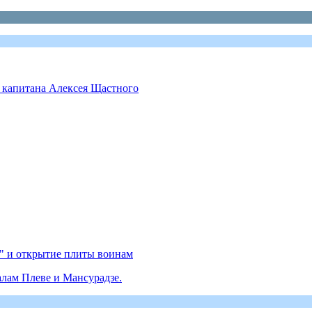
 капитана Алексея Щастного
а" и открытие плиты воинам
алам Плеве и Мансурадзе.